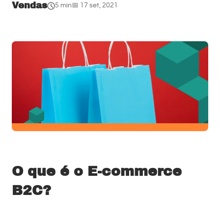
Vendas
5 min
📅 17 set, 2021
O que é o E-commerce
B2C?