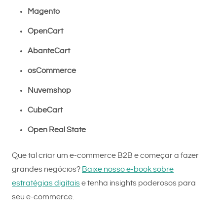
Magento
OpenCart
AbanteCart
osCommerce
Nuvemshop
CubeCart
Open Real State
Que tal criar um e-commerce B2B e começar a fazer
grandes negócios?
Baixe nosso e-book sobre
estratégias digitais
e tenha insights poderosos para
seu e-commerce.