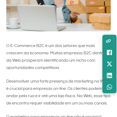
O E-Commerce B2C é um dos setores que mais
crescem da economia. Muitas empresas B2C dentro
da Web prosperam identificando um nicho com
oportunidades competitivas.
Desenvolver uma forte presença de marketing na Web
é crucial para empresas on-line. Os clientes podem
andar pela rua e ir até uma loja física. Na Web, esse tipo
de encontro requer visibilidade em um ou mais canais.
O marketing para empresas on-line não é opcional,