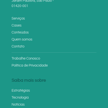
Jardim Paulista, São Paulo -
01420-001
Serviços
Cases
Conteúdos
Quem somos
Contato
Trabalhe Conosco
Política de Privacidade
Saiba mais sobre
Estratégias
Tecnologia
Notícias