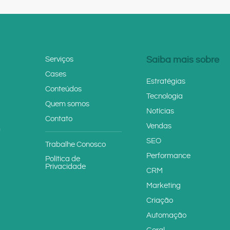
Saiba mais sobre
Serviços
Cases
Estratégias
Conteúdos
Tecnologia
Quem somos
Notícias
Contato
Vendas
m
SEO
Trabalhe Conosco
Performance
Política de
Privacidade
CRM
Marketing
Criação
Automação