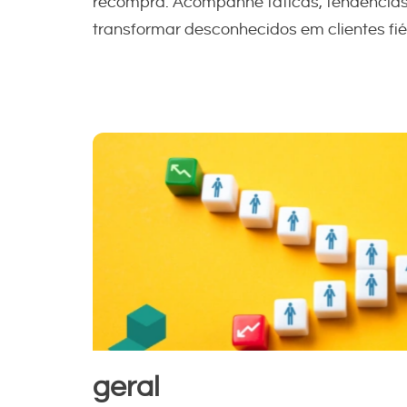
recompra. Acompanhe táticas, tendências e
transformar desconhecidos em clientes fié
geral