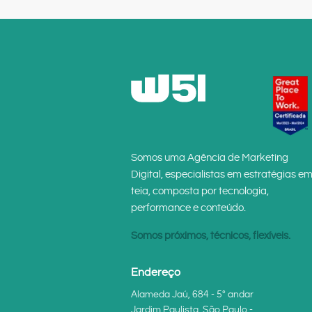
Somos uma Agência de Marketing
Digital, especialistas em estratégias e
teia, composta por tecnologia,
performance e conteúdo.
Somos próximos, técnicos, flexíveis.
Endereço
Alameda Jaú, 684 - 5° andar
Jardim Paulista, São Paulo -