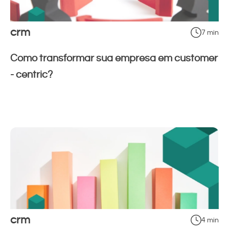
crm
7 min
Como transformar sua empresa em customer
- centric?
crm
4 min