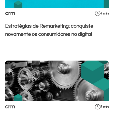
crm
4 min
Estratégias de Remarketing: conquiste
novamente os consumidores no digital
crm
5 min