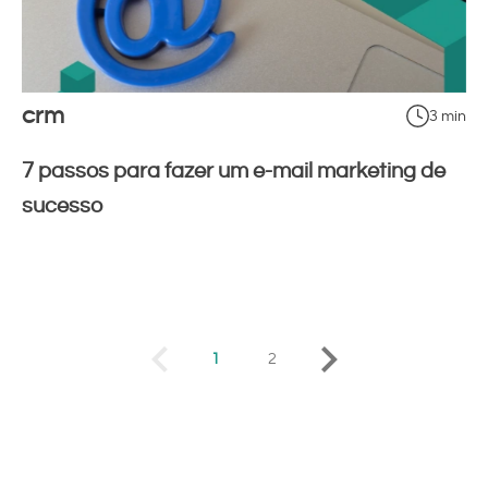
crm
3 min
7 passos para fazer um e-mail marketing de
sucesso
1
2