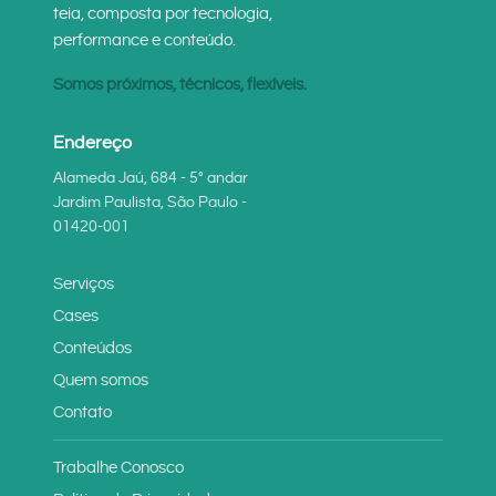
teia, composta por tecnologia,
performance e conteúdo.
Somos próximos, técnicos, flexíveis.
Endereço
Alameda Jaú, 684 - 5° andar
Jardim Paulista, São Paulo -
01420-001
Serviços
Cases
Conteúdos
Quem somos
Contato
Trabalhe Conosco