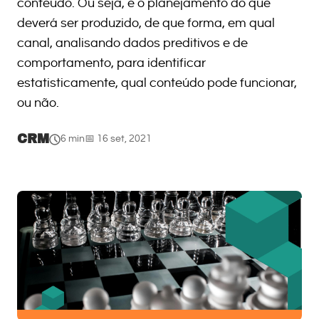
conteúdo. Ou seja, é o planejamento do que
deverá ser produzido, de que forma, em qual
canal, analisando dados preditivos e de
comportamento, para identificar
estatisticamente, qual conteúdo pode funcionar,
ou não.
CRM
6 min
📅 16 set, 2021