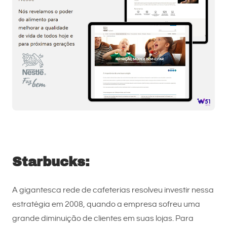
Starbucks:
A gigantesca rede de cafeterias resolveu investir nessa
estratégia em 2008, quando a empresa sofreu uma
grande diminuição de clientes em suas lojas. Para