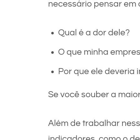
necessário pensar em 
Qual é a dor dele?
O que minha empresa
Por que ele deveria 
Se você souber a maior
Além de trabalhar nes
indicadores, como o de