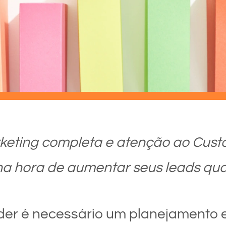
keting completa e atenção ao Custo
 na hora de aumentar seus leads
qua
er é necessário um planejamento e