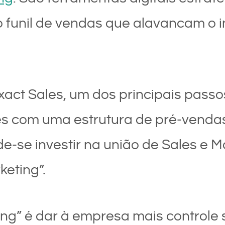
 funil de vendas que alavancam o i
xact Sales, um dos principais passo
es com uma estrutura de pré-vendas
de-se investir na união de Sales e 
eting”.
ing” é dar à empresa mais controle 