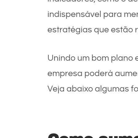
indispensável para me
estratégias que estão 
Unindo um bom plano es
empresa poderá aument
Veja abaixo algumas fo