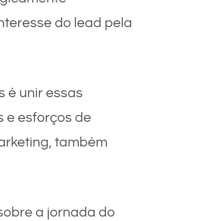
nteresse do lead pela
s é unir essas
 e esforços de
Marketing, também
sobre a jornada do