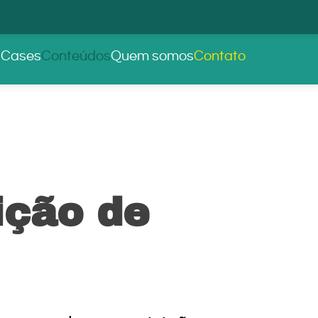
s
Cases
Conteúdos
Quem somos
Contato
ição de