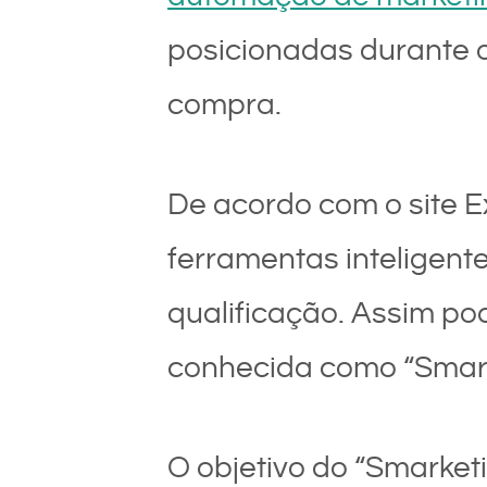
posicionadas durante o
compra.
De acordo com o site E
ferramentas inteligent
qualificação. Assim po
conhecida como “Smark
O objetivo do “Smarket