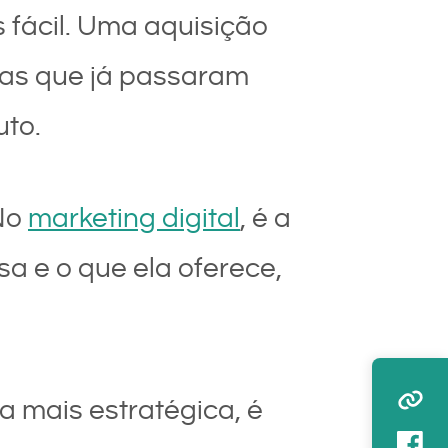
 fácil. Uma aquisição
sas que já passaram
uto.
 No
marketing digital
, é a
a e o que ela oferece,
a mais estratégica, é