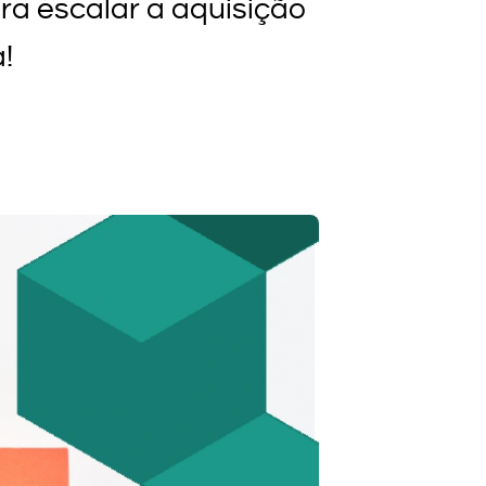
a escalar a aquisição
!