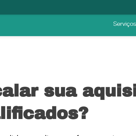
Serviço
alar sua aquis
lificados?