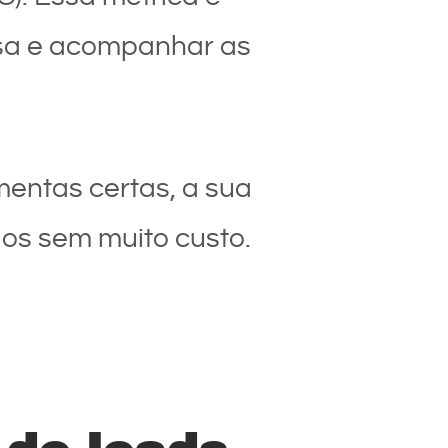
esa e acompanhar as
mentas certas, a sua
os sem muito custo.