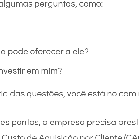
algumas perguntas, como:
 pode oferecer a ele?
investir em mim?
ia das questões, você está no cami
ses pontos, a empresa precisa pres
 Custo de Aquisição por Cliente (CA