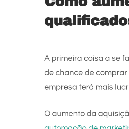
Como aumen
qualificado
A primeira coisa a se f
de chance de comprar s
empresa terá mais lucro
O aumento da aquisição
automação de marketi