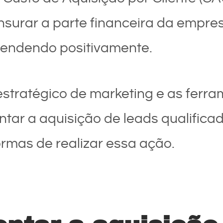
nsurar a parte financeira da empr
rendendo positivamente.
tratégico de marketing e as ferra
ar a aquisição de leads qualificad
rmas de realizar essa ação.