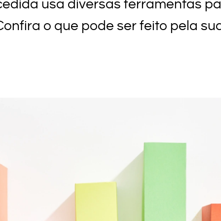
ida usa diversas ferramentas par
Confira o que pode ser feito pela sua