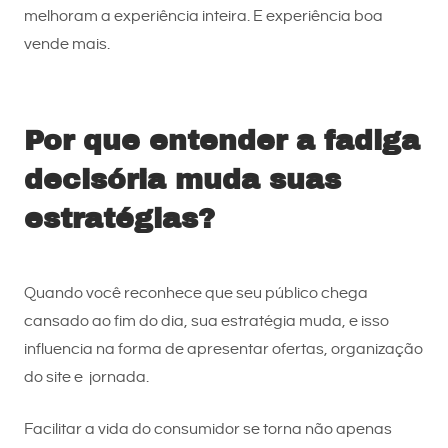
melhoram a experiência inteira. E experiência boa
vende mais.
Por que entender a fadiga
decisória muda suas
estratégias?
Quando você reconhece que seu público chega
cansado ao fim do dia, sua estratégia muda, e isso
influencia na forma de apresentar ofertas, organização
do site e jornada.
Facilitar a vida do consumidor se torna não apenas