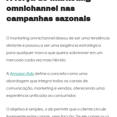
omnichannel nas
campanhas sazonais
O marketing omnichannel deixou de ser uma tendência
distante e passou a ser uma exigência estratégica
para qualquer marca que queira sobreviver em um
mercado cada vez mais híbrido.
A
Amazon Ads
define o conceito como uma
abordagem que integra todos os canais de
comunicação, marketing e vendas, oferecendo uma
experiência unificada ao consumidor.
O objetivo é simples, o de permitir que o cliente circule
livremente entre canais, sem fricção. Se ele começou a