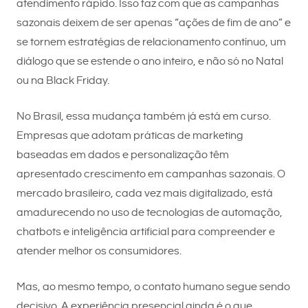
atendimento rápido. Isso faz com que as campanhas
sazonais deixem de ser apenas “ações de fim de ano” e
se tornem estratégias de relacionamento contínuo, um
diálogo que se estende o ano inteiro, e não só no Natal
ou na Black Friday.
No Brasil, essa mudança também já está em curso.
Empresas que adotam práticas de marketing
baseadas em dados e personalização têm
apresentado crescimento em campanhas sazonais. O
mercado brasileiro, cada vez mais digitalizado, está
amadurecendo no uso de tecnologias de automação,
chatbots e inteligência artificial para compreender e
atender melhor os consumidores.
Mas, ao mesmo tempo, o contato humano segue sendo
decisivo. A experiência presencial ainda é o que