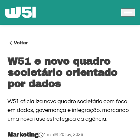
Voltar
W51 e novo quadro
societário orientado
por dados
W51 oficializa novo quadro societário com foco
em dados, governança e integração, marcando
uma nova fase estratégica da agência.
Marketing
4 min
📅 20 fev, 2026