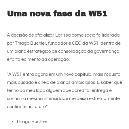
Uma nova fase da W51
A decisão de oficializar Larissa como sócia foi liderada
por Thiago Buchler, fundador e CEO da W51, dentro de
um plano estratégico de consolidação da governança
e fortalecimento da operação.
“A W51 entra agora em um novo capítulo, mais robusto,
mais ousado e cheio de planos ambiciosos. E saber que
tenho ao meu lado alguém que acredita, entrega e
sonha na mesma intensidade me deixa extremamente
confiante no futuro.”
Thiago Buchler