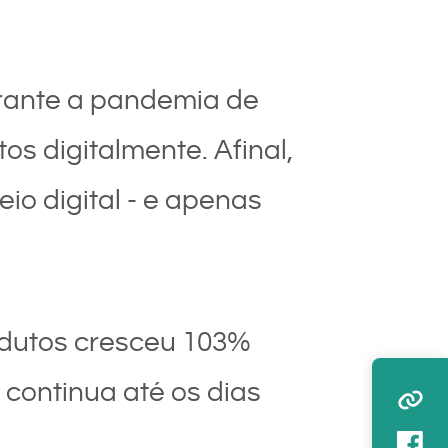
rante a pandemia de
s digitalmente. Afinal,
io digital - e apenas
rodutos cresceu 103%
continua até os dias