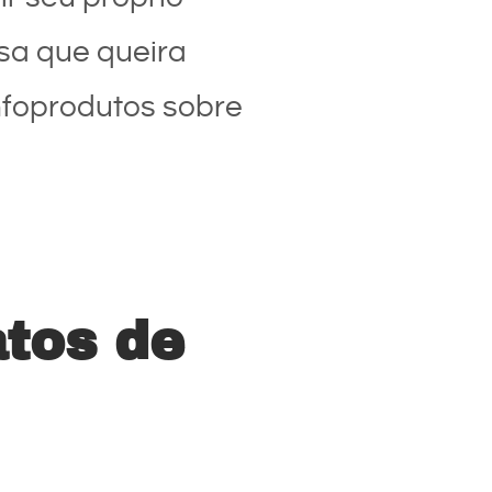
sa que queira
infoprodutos sobre
atos de