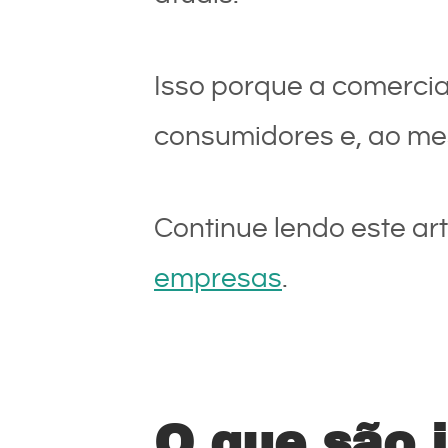
Isso porque a comercia
consumidores e, ao mes
Continue lendo este ar
empresas
.
O que são 