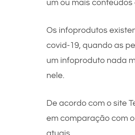
um ou mais conteúdos 
Os infoprodutos exist
covid-19, quando as pe
um infoproduto nada ma
nele.
De acordo com o site T
em comparação com os 
atuais.