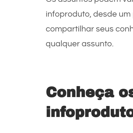
infoproduto, desde um
compartilhar seus conhe
qualquer assunto.
Conheça os
infoprodut