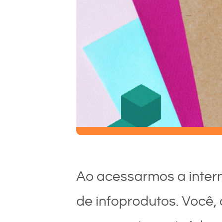
Ao acessarmos a inter
de infoprodutos. Você,