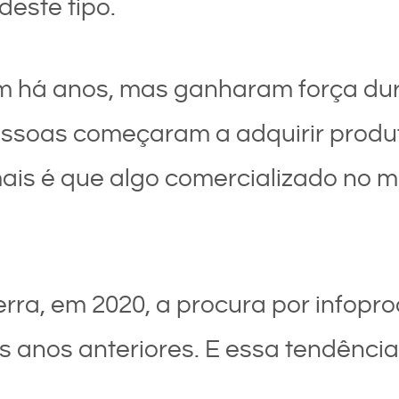
deste tipo.
em há anos, mas ganharam força du
ssoas começaram a adquirir produto
is é que algo comercializado no me
erra, em 2020, a procura por infop
anos anteriores. E essa tendência 