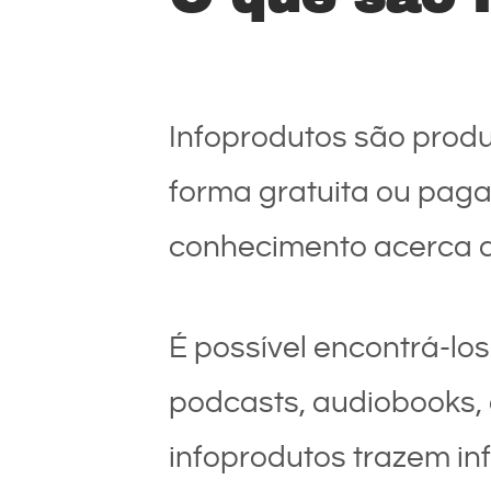
Infoprodutos são produt
forma gratuita ou paga
conhecimento acerca 
É possível encontrá-lo
podcasts, audiobooks, 
infoprodutos trazem i