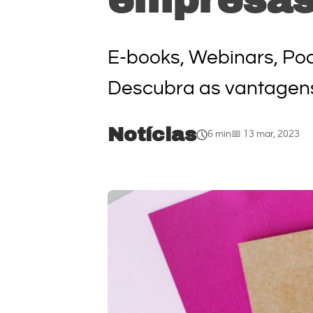
E-books, Webinars, Po
Descubra as vantagens 
Notícias
6 min
📅 13 mar, 2023