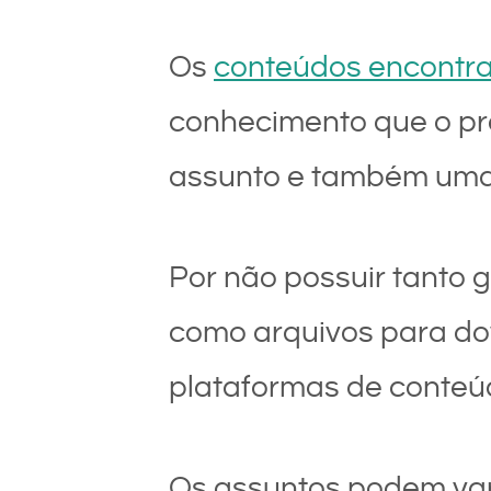
Os
conteúdos encontr
conhecimento que o prof
assunto e também uma
Por não possuir tanto 
como arquivos para dow
plataformas de conteú
Os assuntos podem var