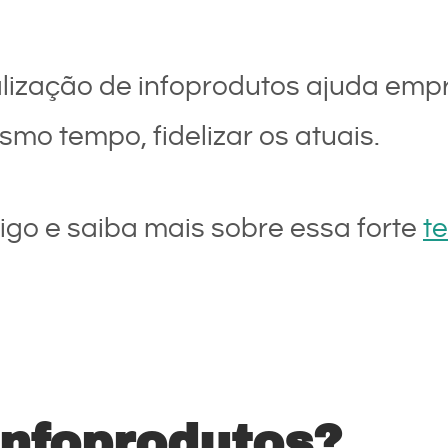
lização de infoprodutos ajuda empr
mo tempo, fidelizar os atuais.
tigo e saiba mais sobre essa forte
t
infoprodutos?