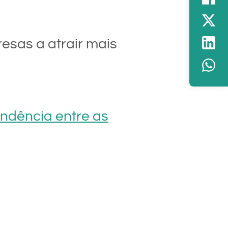
esas a atrair mais
endência entre as