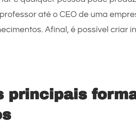
 professor até o CEO de uma empre
cimentos. Afinal, é possível criar 
 principais form
os