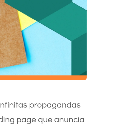
nfinitas propagandas
anding page que anuncia