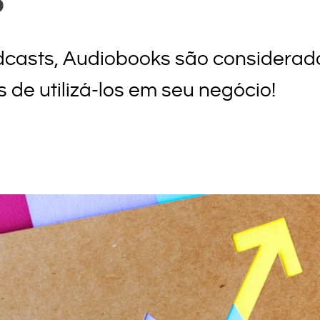
dcasts, Audiobooks são considerado
de utilizá-los em seu negócio!