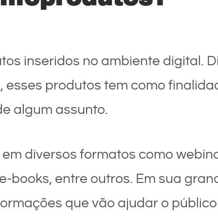
os inseridos no ambiente digital. D
, esses produtos tem como finalida
de algum assunto.
s em diversos formatos como webina
e-books, entre outros. Em sua grand
nformações que vão ajudar o públic