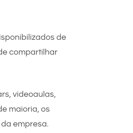
isponibilizados de
de compartilhar
rs, videoaulas,
e maioria, os
o da empresa.