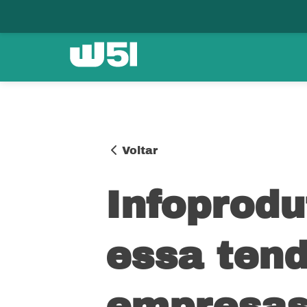
Voltar
Infoprodu
essa ten
empresa