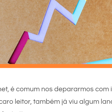
net, é comum nos depararmos com i
 caro leitor, também já viu algum l