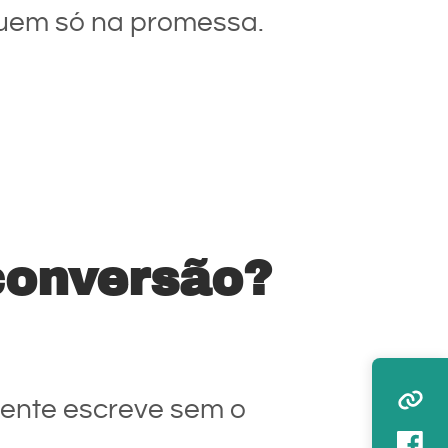
iquem só na promessa.
 conversão?
 gente escreve sem o