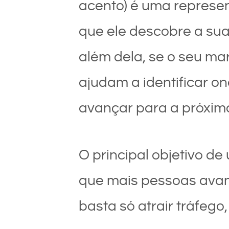
acento) é uma represen
que ele descobre a sua
além dela, se o seu ma
ajudam a identificar on
avançar para a próxima
O principal objetivo de
que mais pessoas avanc
basta só atrair tráfeg