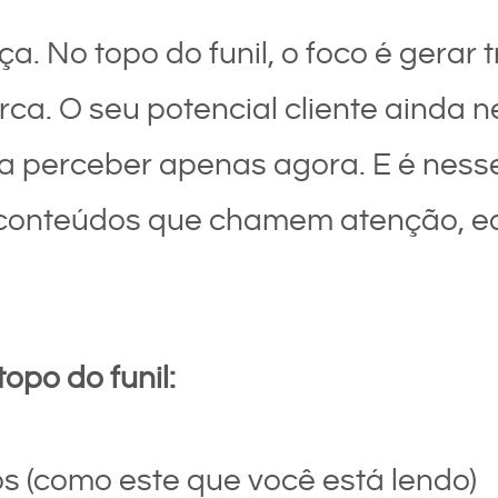
. No topo do funil, o foco é gerar tr
ca. O seu potencial cliente ainda
a perceber apenas agora. E é nes
 conteúdos que chamem atenção, e
opo do funil:
s (como este que você está lendo)