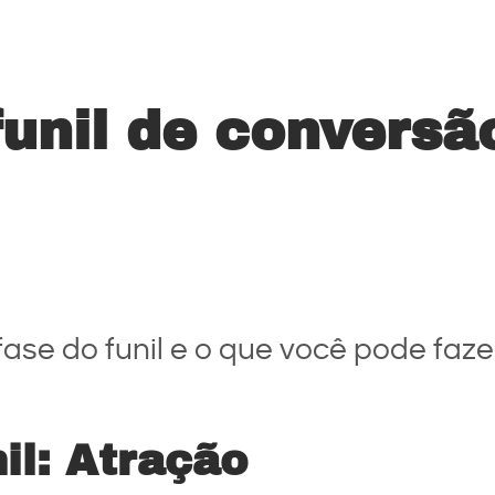
unil de conversã
se do funil e o que você pode fazer
il: Atração