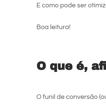
E como pode ser otimi
Boa leitura!
O que é, af
O funil de conversão (