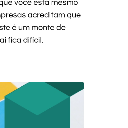
á que você está mesmo
empresas acreditam que
iste é um monte de
fica difícil.