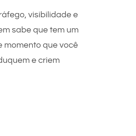
áfego, visibilidade e
 nem sabe que tem um
se momento que você
duquem e criem