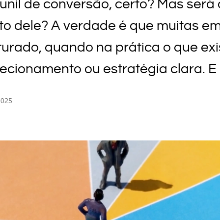
 funil de conversão, certo? Mas ser
ito dele? A verdade é que muitas 
turado, quando na prática o que ex
cionamento ou estratégia clara. E aí 
2025