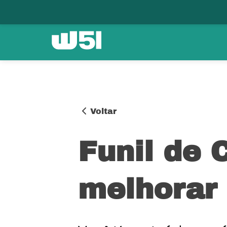
Voltar
Funil de
melhorar 