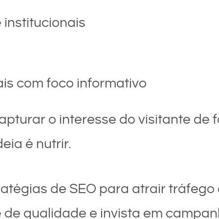
 institucionais
ais com foco informativo
pturar o interesse do visitante de f
eia é nutrir.
ratégias de SEO para atrair tráfego 
e de qualidade e invista em camp