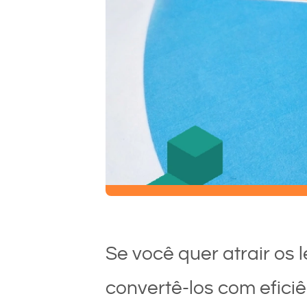
Se você quer atrair os 
convertê-los com efici