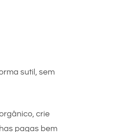
orma sutil, sem
orgânico, crie
anhas pagas bem