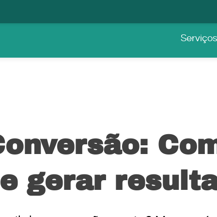
Serviço
 Conversão: Co
e gerar result