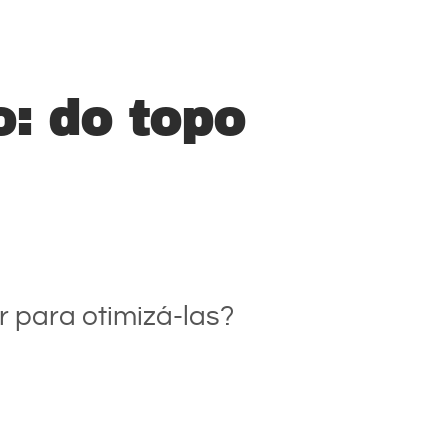
o: do topo
 para otimizá-las?