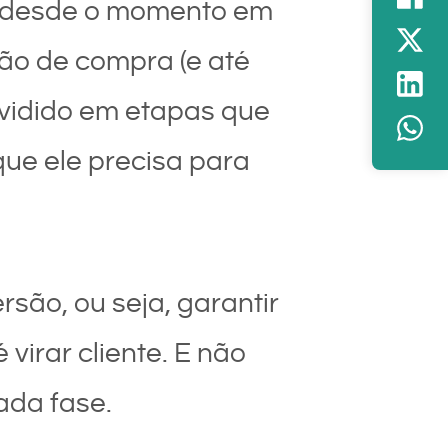
e, desde o momento em
ão de compra (e até
dividido em etapas que
que ele precisa para
rsão, ou seja, garantir
irar cliente. E não
ada fase.