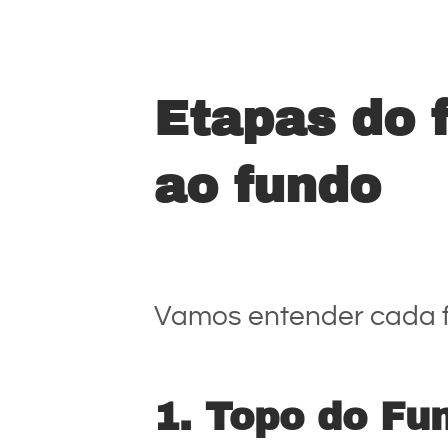
Etapas do f
ao fundo
Vamos entender cada fa
1. Topo do Fun