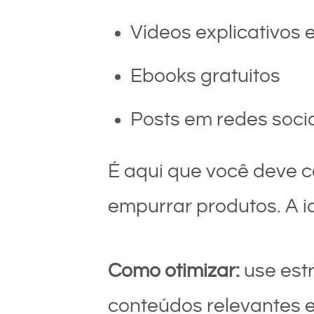
Vídeos explicativos e
Ebooks gratuitos
Posts em redes soci
É aqui que você deve ca
empurrar produtos. A id
Como otimizar:
use est
conteúdos relevantes 