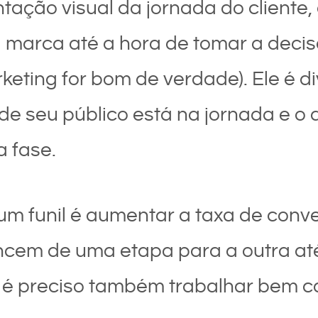
tação visual da jornada do client
 marca até a hora de tomar a decis
rketing for bom de verdade). Ele é 
de seu público está na jornada e o 
 fase.
 um funil é aumentar a taxa de conve
em de uma etapa para a outra até v
o, é preciso também trabalhar bem c