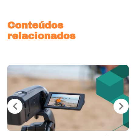
Conteúdos
relacionados