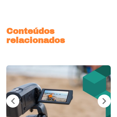
Conteúdos
relacionados