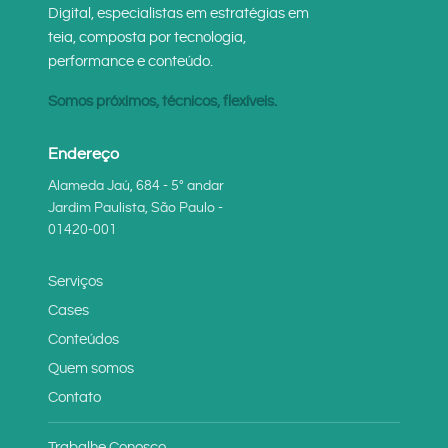
Digital, especialistas em estratégias em
teia, composta por tecnologia,
performance e conteúdo.
Somos próximos, técnicos, flexíveis.
Endereço
Alameda Jaú, 684 - 5° andar
Jardim Paulista, São Paulo -
01420-001
Serviços
Cases
Conteúdos
Quem somos
Contato
Trabalhe Conosco