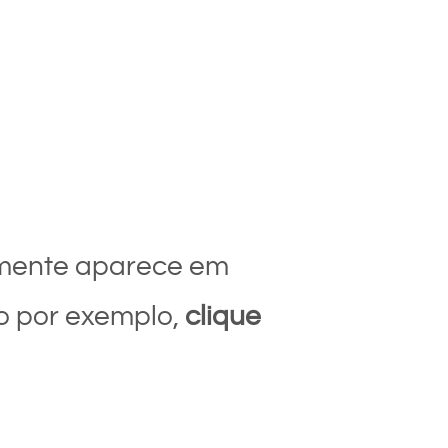
almente aparece em
o por exemplo,
clique