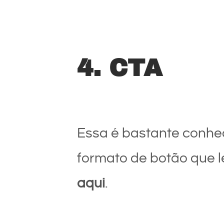
4. CTA
Essa é bastante conhec
formato de botão que l
aqui
.