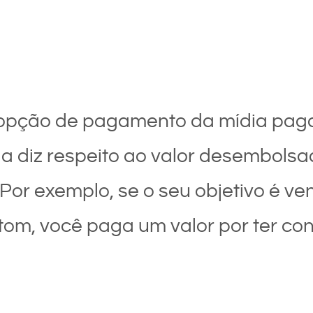
ção de pagamento da mídia paga e
gla diz respeito ao valor desembol
 Por exemplo, se o seu objetivo é v
tom, você paga um valor por ter co