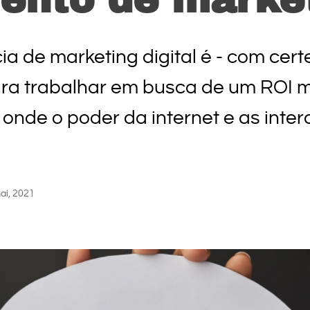
 de marketing digital é - com certe
ara trabalhar em busca de um ROI m
nde o poder da internet e as inter
ai, 2021