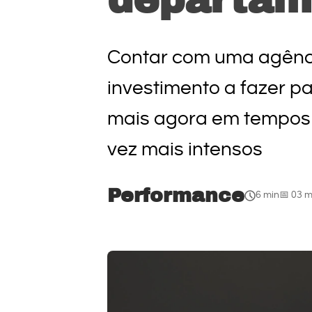
Contar com uma agência
investimento a fazer p
mais agora em tempos o
vez mais intensos
Performance
6 min
📅 03 m