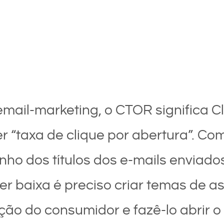
mail-marketing, o CTOR significa Cl
 “taxa de clique por abertura”. Com 
o dos títulos dos e-mails enviado
iver baixa é preciso criar temas de a
ão do consumidor e fazê-lo abrir o 