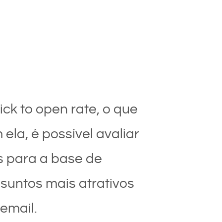
ick to open rate, o que
ela, é possível avaliar
s para a base de
ssuntos mais atrativos
email.