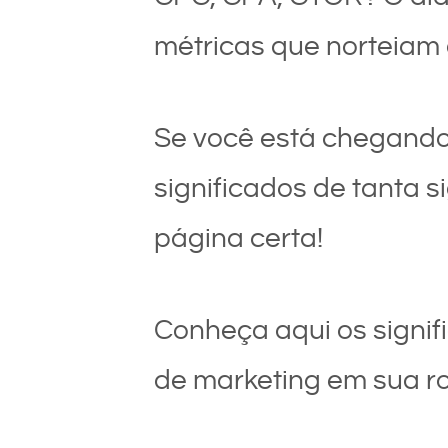
métricas que norteiam 
Se você está chegando 
significados de tanta s
página certa!
Conheça aqui os signif
de marketing em sua ro