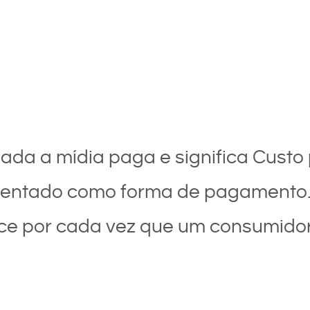
ada a mídia paga e significa Custo 
esentado como forma de pagamento
ece por cada vez que um consumidor