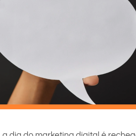
a dia do marketing digital é reche