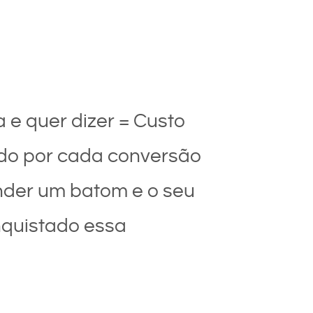
 quer dizer = Custo
sado por cada conversão
ender um batom e o seu
nquistado essa