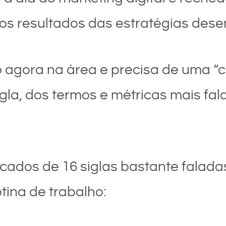
os resultados das estratégias dese
agora na área e precisa de uma “c
igla, dos termos e métricas mais fa
icados de 16 siglas bastante falad
tina de trabalho: