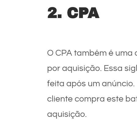
2. CPA
O CPA também é uma op
por aquisição. Essa si
feita após um anúncio.
cliente compra este ba
aquisição.