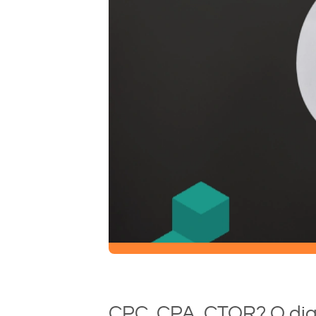
CPC, CPA, CTOR? O dia 