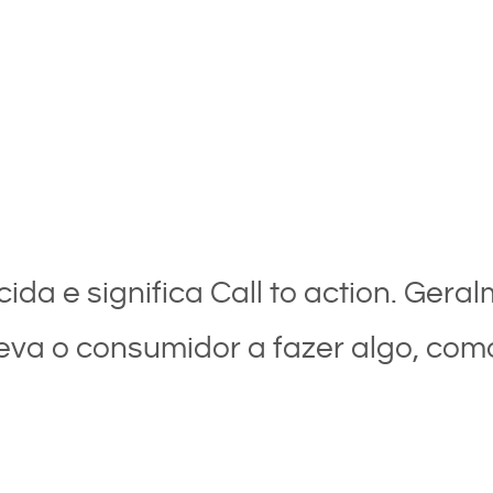
ida e significa Call to action. Ger
eva o consumidor a fazer algo, com