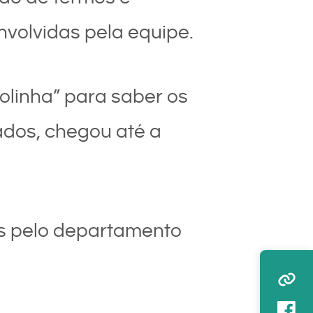
nvolvidas pela equipe.
olinha” para saber os
lados, chegou até a
as pelo departamento