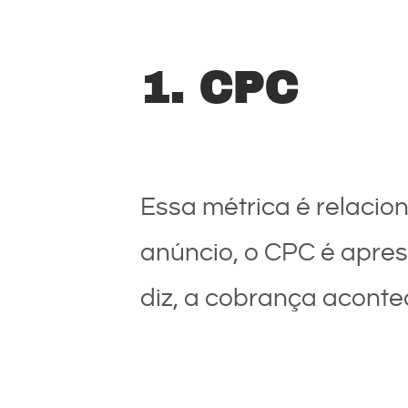
1. CPC
Essa métrica é relacion
anúncio, o CPC é apr
diz, a cobrança acont