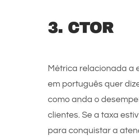
3. CTOR
Métrica relacionada a e
em português quer dizer
como anda o desempenh
clientes. Se a taxa est
para conquistar a atenç