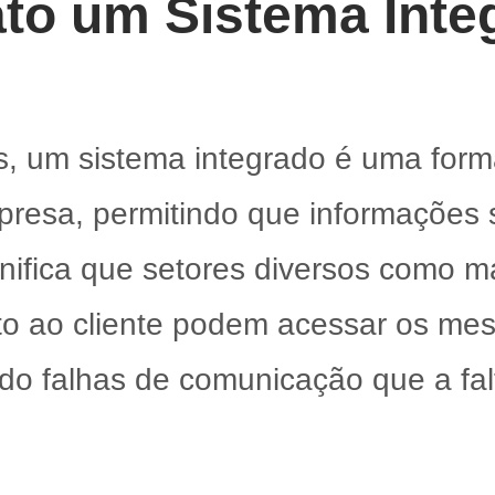
ato um Sistema Int
, um sistema integrado é uma form
presa, permitindo que informações
gnifica que setores diversos como m
nto ao cliente podem acessar os m
do falhas de comunicação que a fal