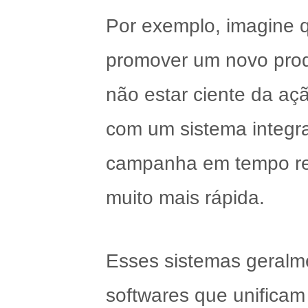
Por exemplo, imagine 
promover um novo prod
não estar ciente da aç
com um sistema integr
campanha em tempo real
muito mais rápida.
Esses sistemas geralm
softwares que unificam