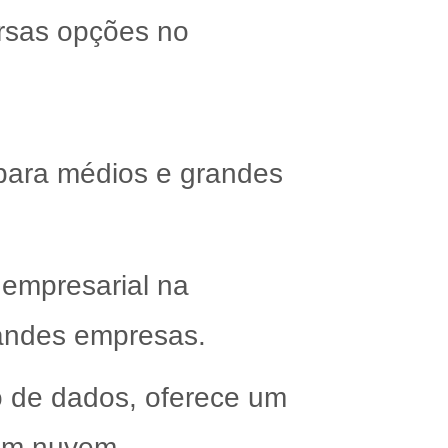
ersas opções no
 para médios e grandes
 empresarial na
randes empresas.
o de dados, oferece um
 em nuvem.