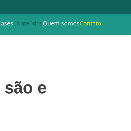
Cases
Conteúdos
Quem somos
Contato
 são e