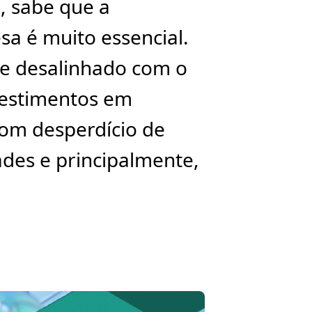
, sabe que a
sa é muito essencial.
se desalinhado com o
nvestimentos em
com desperdício de
ades e principalmente,