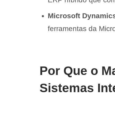
Microsoft Dynamic
ferramentas da Micro
Por Que o M
Sistemas In