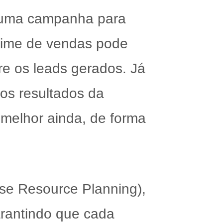
a uma campanha para
time de vendas pode
re os leads gerados. Já
os resultados da
 melhor ainda, de forma
se Resource Planning),
arantindo que cada