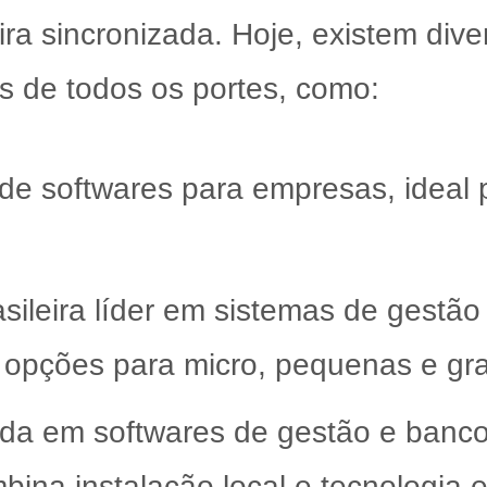
ira sincronizada. Hoje, existem div
 de todos os portes, como:
 de softwares para empresas, ideal
sileira líder em sistemas de gestão
 opções para micro, pequenas e g
ada em softwares de gestão e banc
bina instalação local e tecnologia