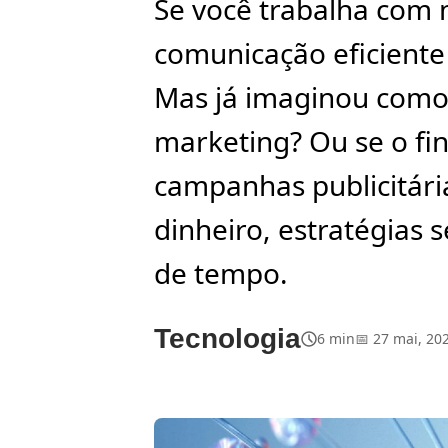
Se você trabalha com 
comunicação eficiente 
Mas já imaginou como 
marketing? Ou se o fi
campanhas publicitári
dinheiro, estratégias 
de tempo.
Tecnologia
6 min
📅 27 mai, 20