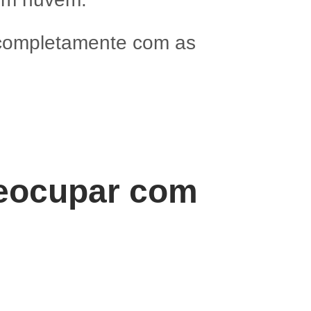
 completamente com as
reocupar com