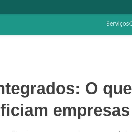
Serviços
ntegrados: O que
ficiam empresas