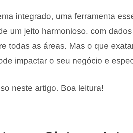
tema integrado, uma ferramenta esse
de um jeito harmonioso, com dados 
tre todas as áreas. Mas o que exat
ode impactar o seu negócio e espec
o neste artigo. Boa leitura!