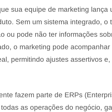
que sua equipe de marketing lanç
uto. Sem um sistema integrado, o 
ão ou pode não ter informações sob
ado, o marketing pode acompanhar 
, permitindo ajustes assertivos e,
ente fazem parte de ERPs (Enterpri
 todas as operações do negócio, g