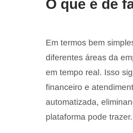
O que é de f
Em termos bem simples
diferentes áreas da em
em tempo real. Isso si
financeiro e atendime
automatizada, eliminan
plataforma pode trazer.