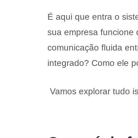
É aqui que entra o sis
sua empresa funcione 
comunicação fluida en
integrado? Como ele p
Vamos explorar tudo iss