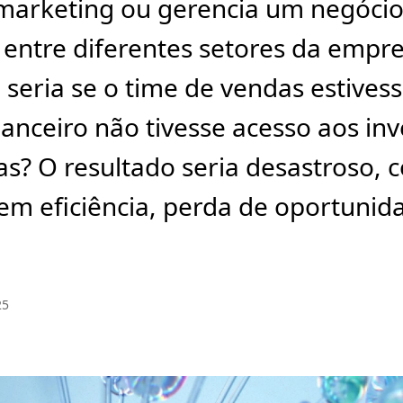
marketing ou gerencia um negócio
entre diferentes setores da empre
seria se o time de vendas estives
nanceiro não tivesse acesso aos i
as? O resultado seria desastroso, 
sem eficiência, perda de oportunid
25