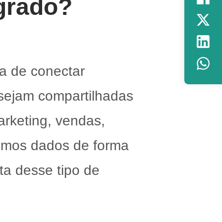
egrado?
a de conectar
 sejam compartilhadas
arketing, vendas,
esmos dados de forma
ta desse tipo de