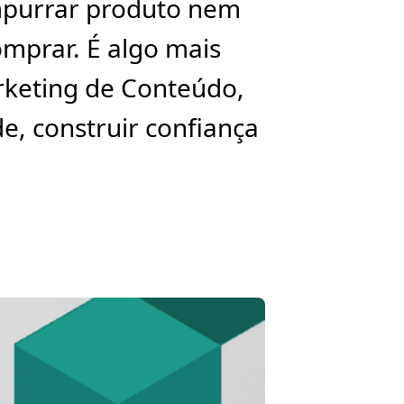
mpurrar produto nem
mprar. É algo mais
arketing de Conteúdo,
e, construir confiança