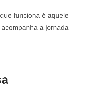
 que funciona é aquele
 e acompanha a jornada
sa