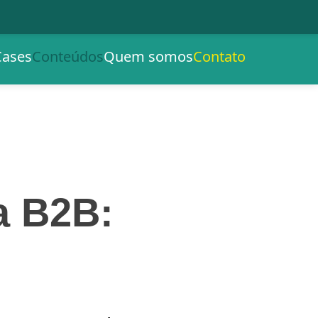
Cases
Conteúdos
Quem somos
Contato
a B2B: