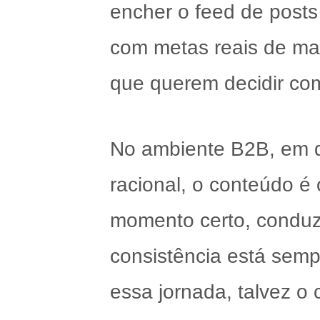
encher o feed de posts
com metas reais de ma
que querem decidir co
No ambiente B2B, em q
racional, o conteúdo é 
momento certo, conduz
consistência está sem
essa jornada, talvez o