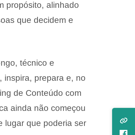
m propósito, alinhado
ssoas que decidem e
ngo, técnico e
 inspira, prepara e, no
ting de Conteúdo com
arca ainda não começou
e lugar que poderia ser