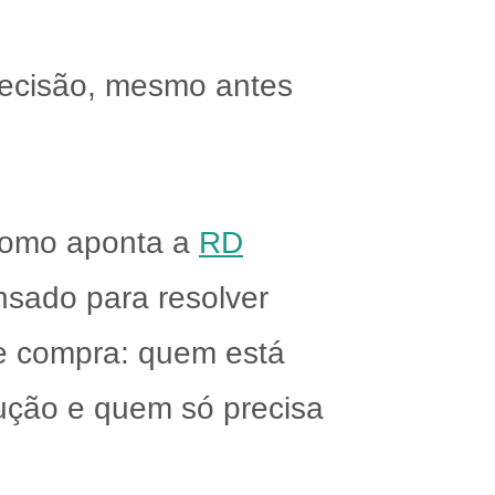
ecisão, mesmo antes
 Como aponta a
RD
sado para resolver
 de compra: quem está
lução e quem só precisa