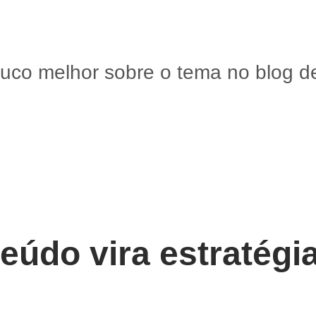
co melhor sobre o tema no blog d
údo vira estratégi