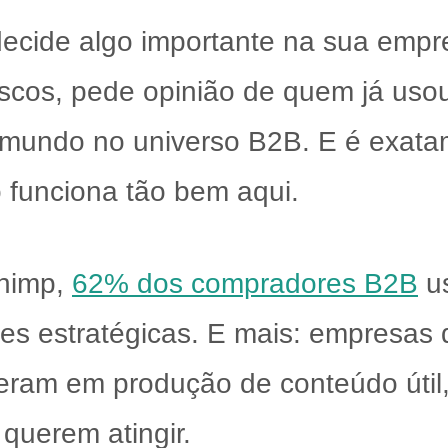
cide algo importante na sua empr
scos, pede opinião de quem já usou
mundo no universo B2B. E é exatam
 funciona tão bem aqui.
chimp,
62% dos compradores B2B
us
s estratégicas. E mais: empresas 
ram em produção de conteúdo útil, 
 querem atingir.