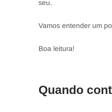
seu.
Vamos entender um pou
Boa leitura!
Quando conte