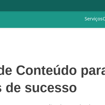
Serviços
de Conteúdo par
s de sucesso