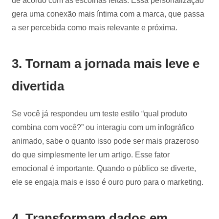
de acordo com as escolhas feitas. Essa personalização
gera uma conexão mais íntima com a marca, que passa
a ser percebida como mais relevante e próxima.
3. Tornam a jornada mais leve e
divertida
Se você já respondeu um teste estilo “qual produto
combina com você?” ou interagiu com um infográfico
animado, sabe o quanto isso pode ser mais prazeroso
do que simplesmente ler um artigo. Esse fator
emocional é importante. Quando o público se diverte,
ele se engaja mais e isso é ouro puro para o marketing.
4. Transformam dados em