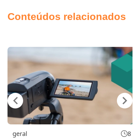
Conteúdos relacionados
geral
8 m