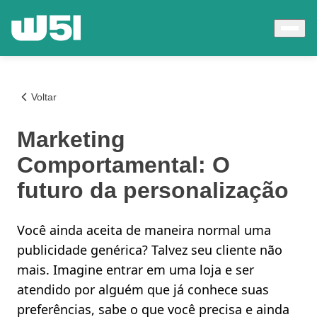
Voltar
Marketing
Comportamental: O
futuro da personalização
Você ainda aceita de maneira normal uma
publicidade genérica? Talvez seu cliente não
mais. Imagine entrar em uma loja e ser
atendido por alguém que já conhece suas
preferências, sabe o que você precisa e ainda