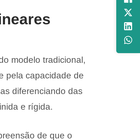
ineares
do modelo tradicional,
 e pela capacidade de
as diferenciando das
ida e rígida.
preensão de que o