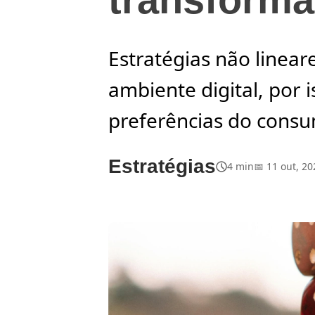
Estratégias não linear
ambiente digital, por 
preferências do consu
Estratégias
4 min
📅 11 out, 20