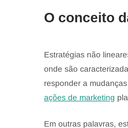
O conceito d
Estratégias não linear
onde são caracterizada
responder a mudanças n
ações de marketing
pla
Em outras palavras, e