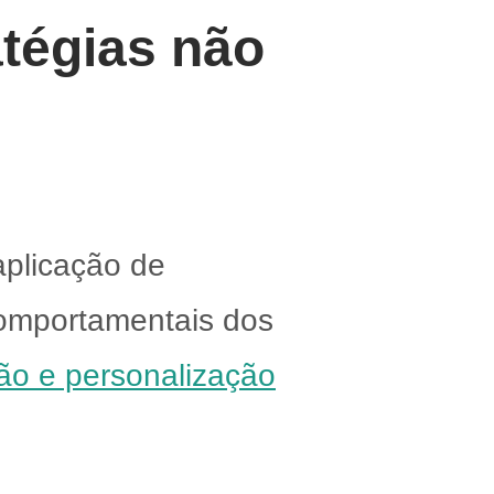
tégias não
plicação de
comportamentais dos
o e personalização