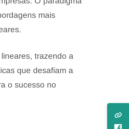
 empresas. O paradigma
abordagens mais
neares.
lineares, trazendo a
ticas que desafiam a
ra o sucesso no