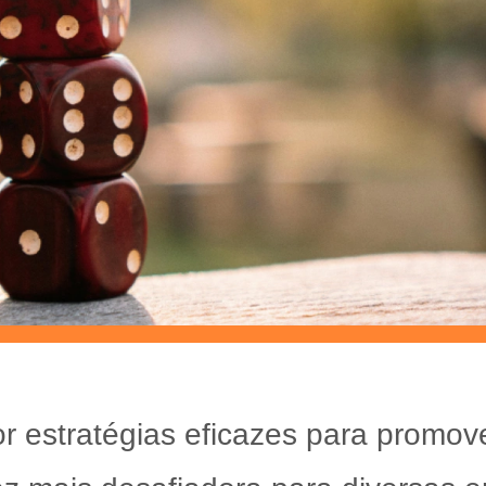
r estratégias eficazes para promove