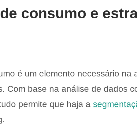
 de consumo e estra
umo é um elemento necessário na a
res. Com base na análise de dados 
tudo permite que haja a
segmentaçã
g.