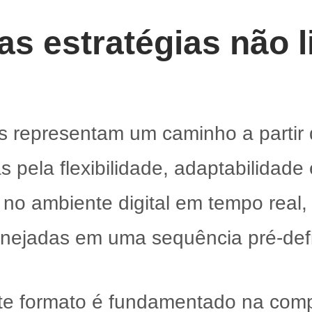
as estratégias não l
es representam um caminho a partir 
s pela flexibilidade, adaptabilidade
o ambiente digital em tempo real, 
nejadas em uma sequência pré-defin
ste formato é fundamentado na com