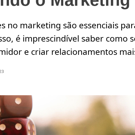
es no marketing são essenciais pa
isso, é imprescindível saber como 
midor e criar relacionamentos mais
23