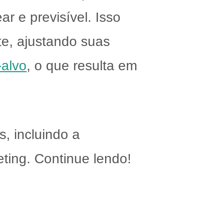
 e previsível. Isso
e, ajustando suas
-alvo
, o que resulta em
s, incluindo a
ting. Continue lendo!