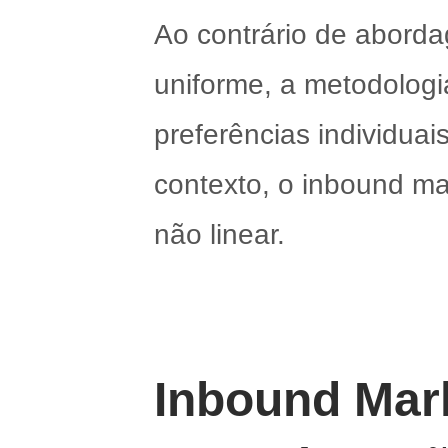
Ao contrário de aborda
uniforme, a metodolog
preferências individua
contexto, o inbound m
não linear.
Inbound Mar