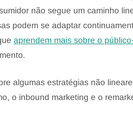
umidor não segue um caminho linear
esas podem se adaptar continuament
 que
aprendem mais sobre o público
amento.
bre algumas estratégias não lineare
, o inbound marketing e o remarke