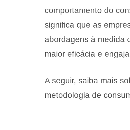
comportamento do cons
significa que as empr
abordagens à medida
maior eficácia e engaj
A seguir, saiba mais so
metodologia de consumo