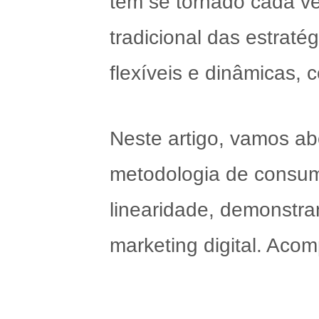
tem se tornado cada v
tradicional das estrat
flexíveis e dinâmicas,
Neste artigo, vamos abo
metodologia de consumo
linearidade, demonstra
marketing digital. Aco