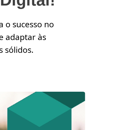
ra o sucesso no
se adaptar às
 sólidos.