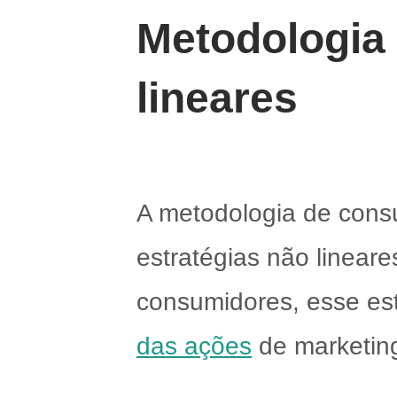
Metodologia
lineares
A metodologia de cons
estratégias não linea
consumidores, esse es
das ações
de marketin