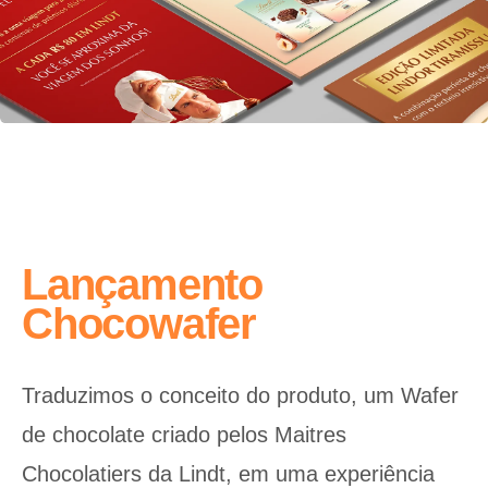
Lançamento
Chocowafer
Traduzimos o conceito do produto, um Wafer
de chocolate criado pelos Maitres
Chocolatiers da Lindt, em uma experiência