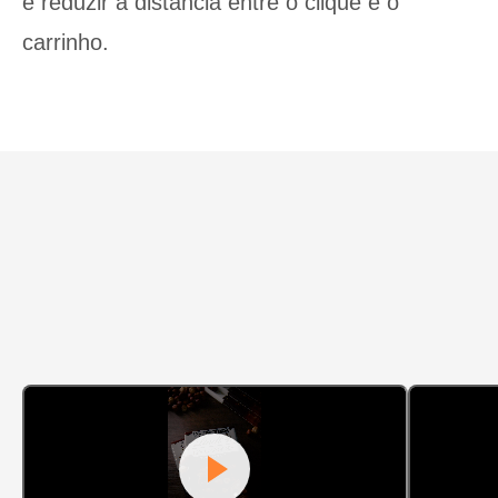
e reduzir a distância entre o clique e o
carrinho.