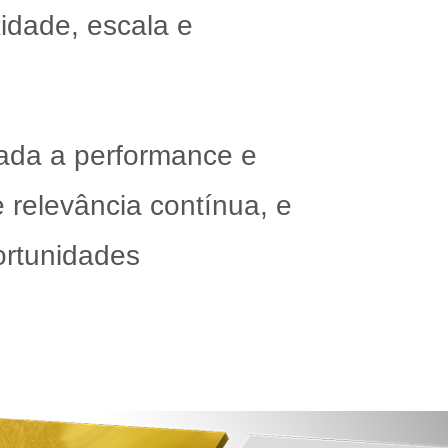
idade, escala e
tada a performance e
 relevância contínua, e
ortunidades