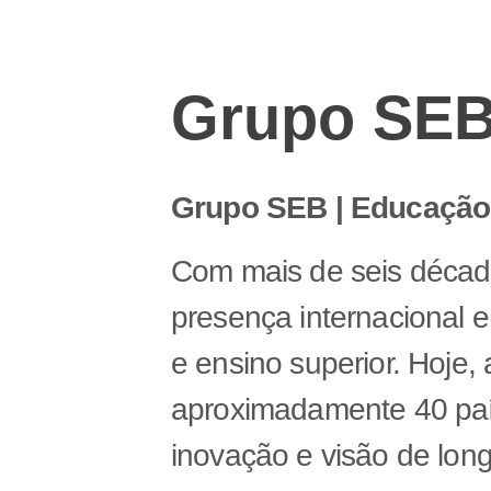
Grupo SE
Grupo SEB | Educação,
Com mais de seis décad
presença internacional 
e ensino superior. Hoje
aproximadamente 40 paí
inovação e visão de lon