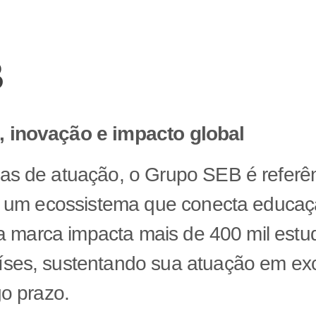
B
 inovação e impacto global
as de atuação, o Grupo SEB é refer
e um ecossistema que conecta educação
, a marca impacta mais de 400 mil est
ses, sustentando sua atuação em ex
go prazo.