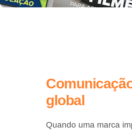
Comunicação 
global
Quando uma marca impa